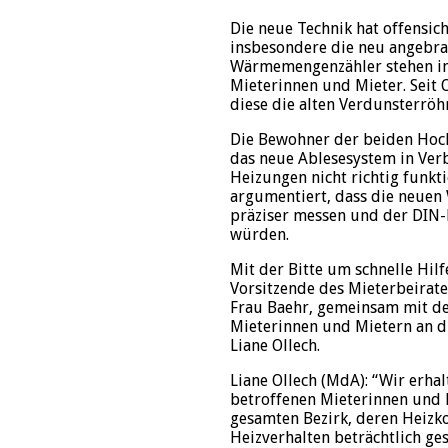
Die neue Technik hat offensich
insbesondere die neu angebr
Wärmemengenzähler stehen in 
Mieterinnen und Mieter. Seit 
diese die alten Verdunsterröh
Die Bewohner der beiden Hoc
das neue Ablesesystem in Ver
Heizungen nicht richtig funkti
argumentiert, dass die neue
präziser messen und der DIN
würden.
Mit der Bitte um schnelle Hilf
Vorsitzende des Mieterbeirate
Frau Baehr, gemeinsam mit de
Mieterinnen und Mietern an 
Liane Ollech.
Liane Ollech (MdA): “Wir erhal
betroffenen Mieterinnen und
gesamten Bezirk, deren Heizk
Heizverhalten beträchtlich gest