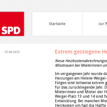
Startseite
zur 
Extrem gestiegene H
07.03.2013
Neue Heizkostenabrechnungssy
Misstrauen bei Mieterinnen un
Im vergangenen Jahr wurde d
Heizungen am Helene-Weigel-P
Folgen sind teilweise extrem 
für das zurückliegende Jahr. 
Mieterinnen und Mieter der 
Weigel-Platz 13 und 14 sind f
Entwicklung. Bei manchen Mie
Heizkosten um fast die Hälfte 