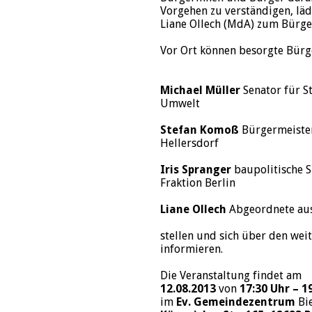
Vorgehen zu verständigen, lä
Liane Ollech (MdA) zum Bürge
Vor Ort können besorgte Bürge
Michael Müller
Senator für S
Umwelt
Stefan Komoß
Bürgermeiste
Hellersdorf
Iris Spranger
baupolitische S
Fraktion Berlin
Liane Ollech
Abgeordnete aus
stellen und sich über den wei
informieren.
Die Veranstaltung findet am
12.08.2013
von
17:30 Uhr – 1
im
Ev. Gemeindezentrum
Bie