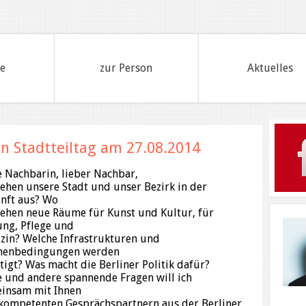
te
zur Person
Aktuelles
n Stadtteiltag am 27.08.2014
e Nachbarin, lieber Nachbar,
sehen unsere Stadt und unser Bezirk in der
nft aus? Wo
tehen neue Räume für Kunst und Kultur, für
ung, Pflege und
zin? Welche Infrastrukturen und
enbedingungen werden
tigt? Was macht die Berliner Politik dafür?
e und andere spannende Fragen will ich
insam mit Ihnen
kompetenten Gesprächspartnern aus der Berliner