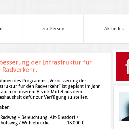
te
zur Person
Aktuelles
besserung der Infrastruktur für
 Radverkehr.
ahmen des Programms „Verbesserung der
astruktur für den Radverkehr“ ist geplant im Jahr
 auch in unserem Bezirk Mittel aus dem
eshaushalt dafür zur Verfügung zu stellen.
aben:
dweg + Beleuchtung, Alt-Biesdorf /
edhofsweg / Wuhlebrücke 18.000 €