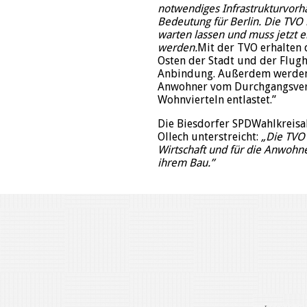
notwendiges Infrastrukturvorh
Bedeutung für Berlin. Die TVO 
warten lassen und muss jetzt en
werden.
Mit der TVO erhalten
Osten der Stadt und der Flugh
Anbindung. Außerdem werde
Anwohner vom Durchgangsverk
Wohnvierteln entlastet.”
Die Biesdorfer SPD­Wahlkreis
Ollech unterstreicht:
„Die TVO i
Wirtschaft und für die Anwohne
ihrem Bau.”