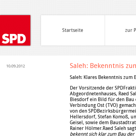
Startseite
zur 
Saleh: Bekenntnis zu
10.09.2012
Saleh: Klares Bekenntnis zum
Der Vorsitzende der SPD­Frakt
Abgeordnetenhauses, Raed Sale
Biesdorf ein Bild für den Bau
Verbindung Ost (TVO) gemacht
von den SPD­Bezirksbürgermei
Hellersdorf, Stefan Komoß, u
Geisel, sowie dem Baustadtrat
Rainer Hölmer.Raed Saleh sag
bekennt sich klar zum Bau der 