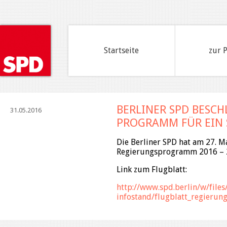
Startseite
zur 
BERLINER SPD BESCHL
31.05.2016
PROGRAMM FÜR EIN S
Die Berliner SPD hat am 27. M
Regierungsprogramm 2016 – 2
Link zum Flugblatt:
http://www.spd.berlin/w/files
infostand/flugblatt_regieru