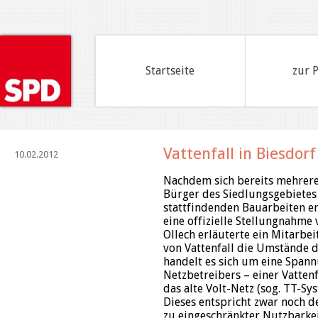
Startseite
zur 
Vattenfall in Biesdorf
10.02.2012
Nachdem sich bereits mehrer
Bürger des Siedlungsgebietes
stattfindenden Bauarbeiten er
eine offizielle Stellungnahme
Ollech erläuterte ein Mitarbeit
von Vattenfall die Umstände 
handelt es sich um eine Span
Netzbetreibers – einer Vatten
das alte Volt-Netz (sog. TT-Sy
Dieses entspricht zwar noch 
zu eingeschränkter Nutzbarke